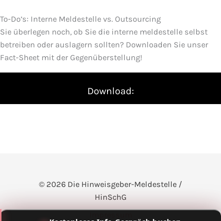
To-Do’s: Interne Meldestelle vs. Outsourcing
Sie überlegen noch, ob Sie die interne meldestelle selbst
betreiben oder auslagern sollten? Downloaden Sie unser
Fact-Sheet mit der Gegenüberstellung!
Download:
© 2026 Die Hinweisgeber-Meldestelle /
HinSchG
Impressum