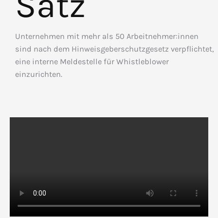
Satz
Unternehmen mit mehr als 50 Arbeitnehmer:innen
sind nach dem Hinweisgeberschutzgesetz verpflichtet,
eine interne Meldestelle für Whistleblower
einzurichten.