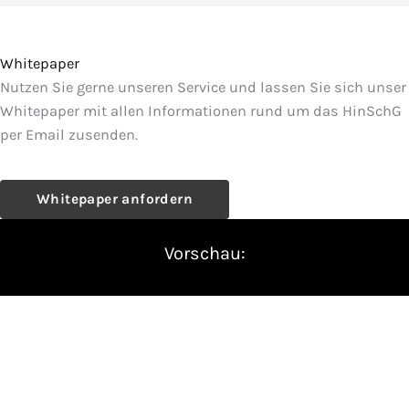
Whitepaper
Nutzen Sie gerne unseren Service und lassen Sie sich unser
Whitepaper mit allen Informationen rund um das HinSchG
per Email zusenden.
Whitepaper anfordern
Vorschau: