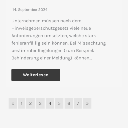
14. September 2024
Unternehmen müssen nach dem
Hinweisgeberschutzgesetz viele neue
Anforderungen umsetzten, welche stark
fehleranfällig sein können. Bei Missachtung
bestimmter Regelungen (zum Beispiel:
Behinderung einer Meldung) können…
Weiterlesen
«
1
2
3
4
5
6
7
»