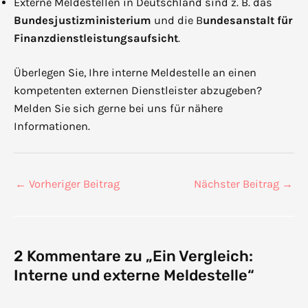
Externe Meldestellen in Deutschland sind z. B. das
Bundesjustizministerium
und die B
undesanstalt für
Finanzdienstleistungsaufsicht
.
Überlegen Sie, Ihre interne Meldestelle an einen
kompetenten externen Dienstleister abzugeben?
Melden Sie sich gerne bei uns für nähere
Informationen.
←
Vorheriger Beitrag
Nächster Beitrag
→
2 Kommentare zu „Ein Vergleich:
Interne und externe Meldestelle“