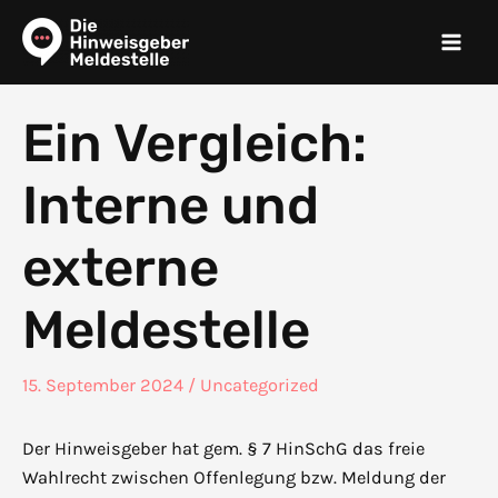
Zum
Inhalt
springen
Ein Vergleich:
Interne und
externe
Meldestelle
15. September 2024
/
Uncategorized
Der Hinweisgeber hat gem. § 7 HinSchG das freie
Wahlrecht zwischen Offenlegung bzw. Meldung der