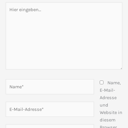
Hier
eingeben…
Name*
Name,
E-Mail-
Adresse
E-
und
Mail-
Website in
Adresse*
diesem
Browser
Website